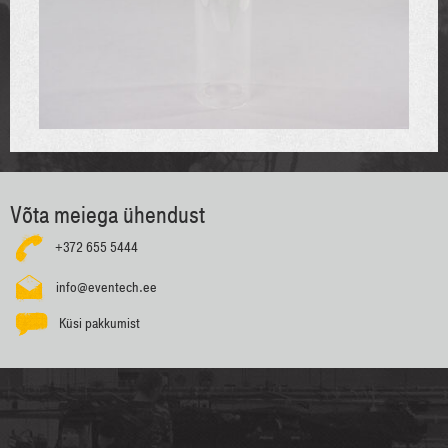
Võta meiega ühendust
+372 655 5444
info@eventech.ee
Küsi pakkumist