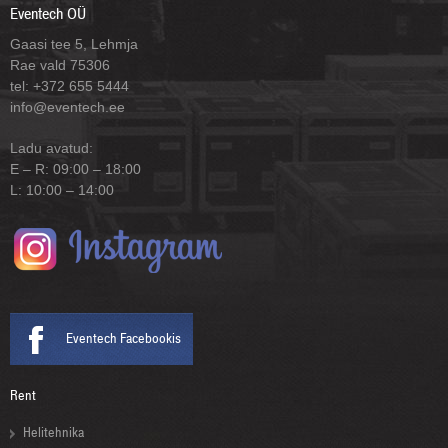
Eventech OÜ
Gaasi tee 5, Lehmja
Rae vald 75306
tel: +372 655 5444
info@eventech.ee
Ladu avatud:
E – R: 09:00 – 18:00
L: 10:00 – 14:00
Eventech Facebookis
Rent
Helitehnika