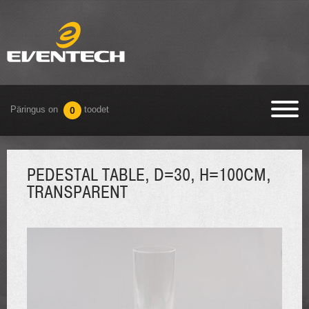
Päringus on
toodet
0
PEDESTAL TABLE, D=30, H=100CM,
TRANSPARENT