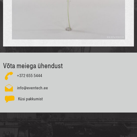
Võta meiega ühendust
+372 655 5444
info@eventech.ee
Küsi pakkumist