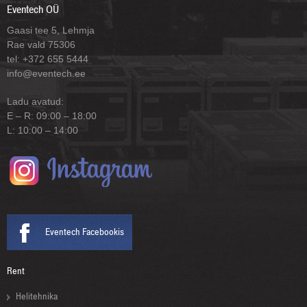
Eventech OÜ
Gaasi tee 5, Lehmja
Rae vald 75306
tel: +372 655 5444
info@eventech.ee
Ladu avatud:
E – R: 09:00 – 18:00
L: 10:00 – 14:00
Eventech Facebookis
Rent
Helitehnika