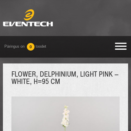
Päringus on
toodet
0
FLOWER, DELPHINIUM, LIGHT PINK –
WHITE, H=95 CM