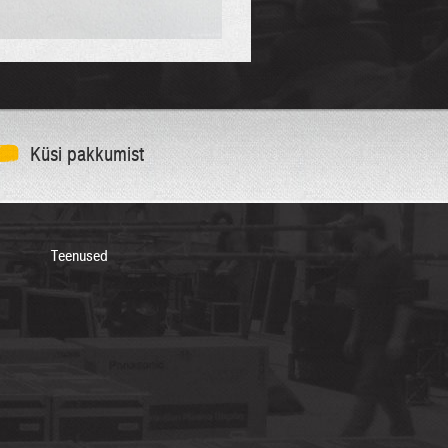
Küsi pakkumist
Teenused