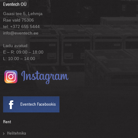
Eventech OÜ
Gaasi tee 5, Lehmja
Rae vald 75306
tel: +372 655 5444
info@eventech.ee
Ladu avatud:
E – R: 09:00 – 18:00
L: 10:00 – 14:00
Eventech Facebookis
Rent
Helitehnika