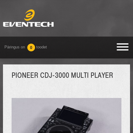
Päringus on
toodet
0
PIONEER CDJ-3000 MULTI PLAYER