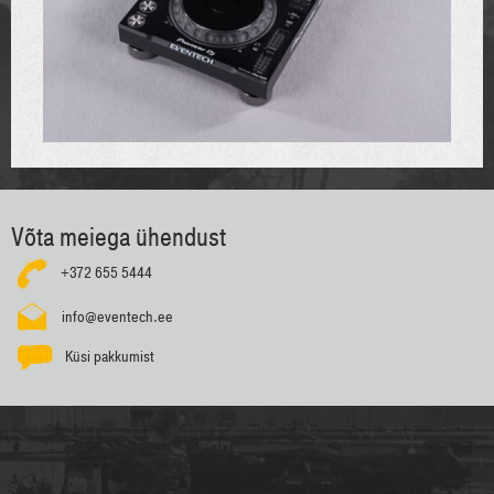
Võta meiega ühendust
+372 655 5444
info@eventech.ee
Küsi pakkumist