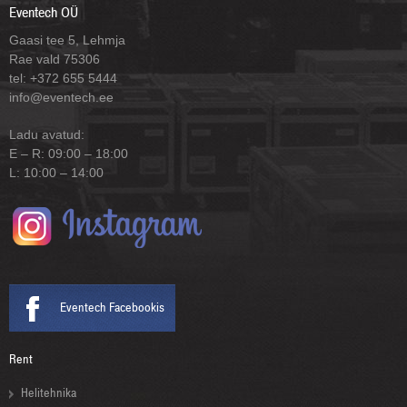
Eventech OÜ
Gaasi tee 5, Lehmja
Rae vald 75306
tel: +372 655 5444
info@eventech.ee
Ladu avatud:
E – R: 09:00 – 18:00
L: 10:00 – 14:00
Eventech Facebookis
Rent
Helitehnika