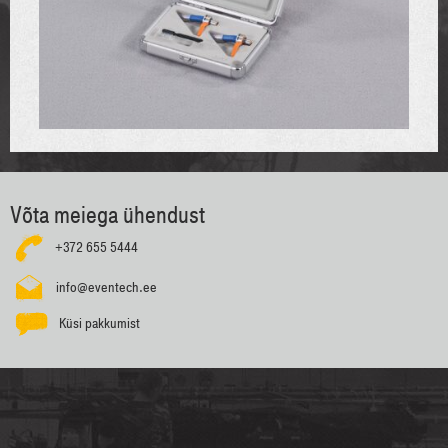
Võta meiega ühendust
+372 655 5444
info@eventech.ee
Küsi pakkumist