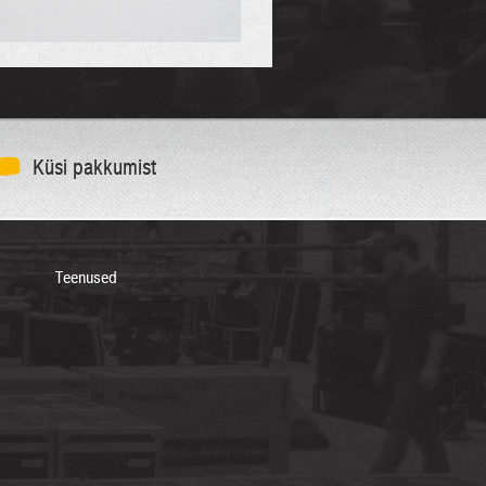
Küsi pakkumist
Teenused