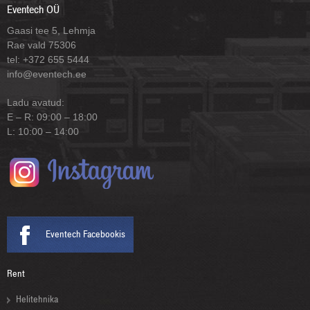
Eventech OÜ
Gaasi tee 5, Lehmja
Rae vald 75306
tel: +372 655 5444
info@eventech.ee
Ladu avatud:
E – R: 09:00 – 18:00
L: 10:00 – 14:00
Eventech Facebookis
Rent
Helitehnika