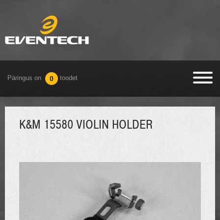
Päringus on
toodet
0
K&M 15580 VIOLIN HOLDER