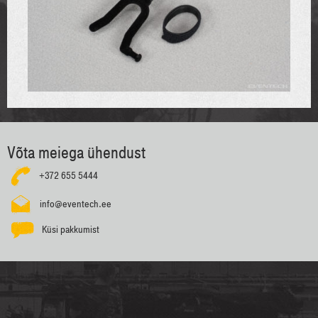
Võta meiega ühendust
+372 655 5444
info@eventech.ee
Küsi pakkumist