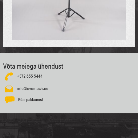
Võta meiega ühendust
+372 655 5444
info@eventech.ee
Küsi pakkumist