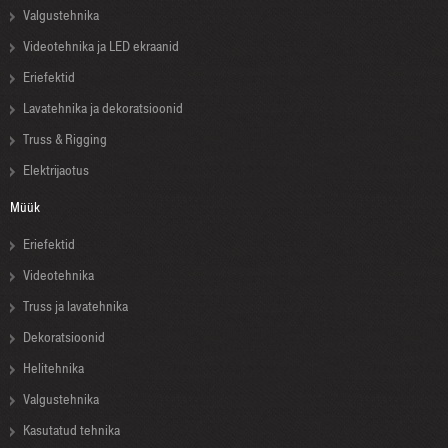
Valgustehnika
Videotehnika ja LED ekraanid
Eriefektid
Lavatehnika ja dekoratsioonid
Truss & Rigging
Elektrijaotus
Müük
Eriefektid
Videotehnika
Truss ja lavatehnika
Dekoratsioonid
Helitehnika
Valgustehnika
Kasutatud tehnika