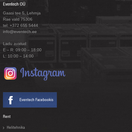
Eventech OÜ
Gaasi tee 5, Lehmja
Rae vald 75306
tel: +372 655 5444
info@eventech.ee
Ladu avatud:
E – R: 09:00 – 18:00
L: 10:00 – 14:00
Eventech Facebookis
Rent
Helitehnika