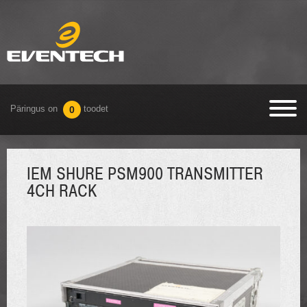
Päringus on
toodet
0
IEM SHURE PSM900 TRANSMITTER
4CH RACK