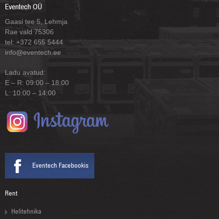
Eventech OÜ
Gaasi tee 5, Lehmja
Rae vald 75306
tel: +372 655 5444
info@eventech.ee
Ladu avatud:
E – R: 09:00 – 18:00
L: 10:00 – 14:00
Eventech Facebookis
Rent
Helitehnika