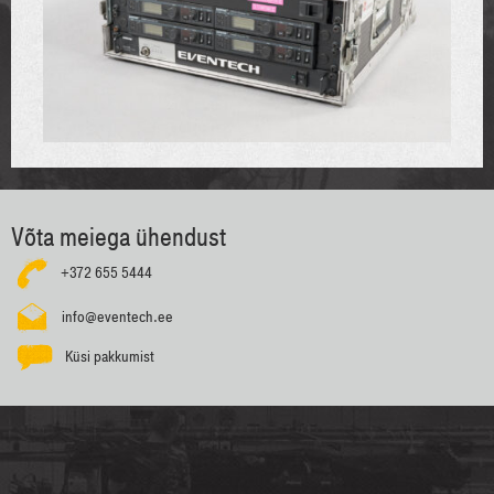
Võta meiega ühendust
+372 655 5444
info@eventech.ee
Küsi pakkumist