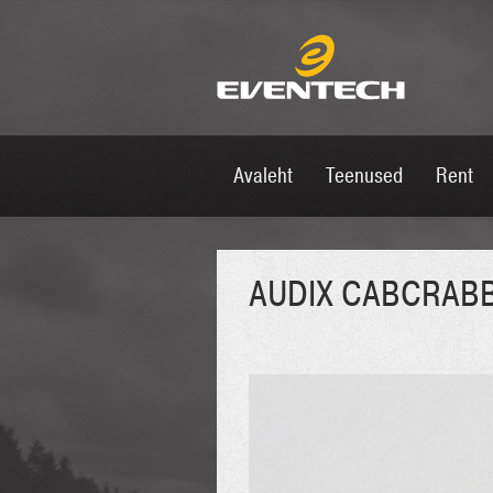
Avaleht
Teenused
Rent
AUDIX CABCRABB