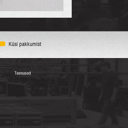
Küsi pakkumist
Teenused